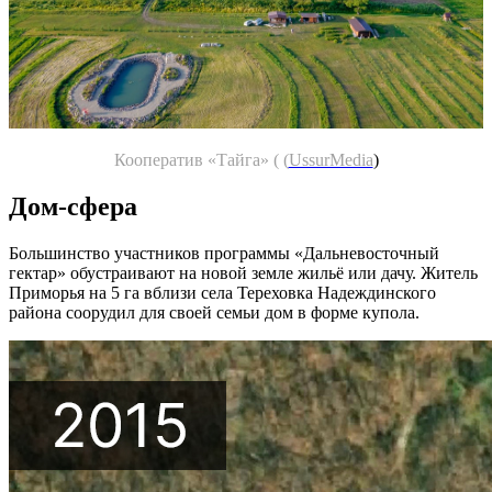
Кооператив «Тайга» ( (
UssurMedia
)
Дом-сфера
Большинство участников программы «Дальневосточный
гектар» обустраивают на новой земле жильё или дачу. Житель
Приморья на 5 га вблизи села Тереховка Надеждинского
района соорудил для своей семьи дом в форме купола.