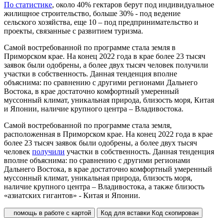
По статистике
, около 40% гектаров берут под индивидуальное
жилищное строительство, больше 30% - под ведение
сельского хозяйства, еще 10 – под предпринимательство и
проекты, связанные с развитием туризма.
Самой востребованной по программе стала земля в
Приморском крае. На конец 2022 года в крае более 23 тысяч
заявок были одобрены, а более двух тысяч человек получили
участки в собственность. Данная тенденция вполне
объяснима: по сравнению с другими регионами Дальнего
Востока, в крае достаточно комфортный умеренный
муссонный климат, уникальная природа, близость моря, Китая
и Японии, наличие крупного центра – Владивостока.
Самой востребованной по программе стала земля,
расположенная в Приморском крае. На конец 2022 года в крае
более 23 тысяч заявок были одобрены, а более двух тысяч
человек
получили
участки в собственность. Данная тенденция
вполне объяснима: по сравнению с другими регионами
Дальнего Востока, в крае достаточно комфортный умеренный
муссонный климат, уникальная природа, близость моря,
наличие крупного центра – Владивостока, а также близость
«азиатских гигантов» - Китая и Японии.
помощь в работе с картой
Код для вставки
Код скопирован