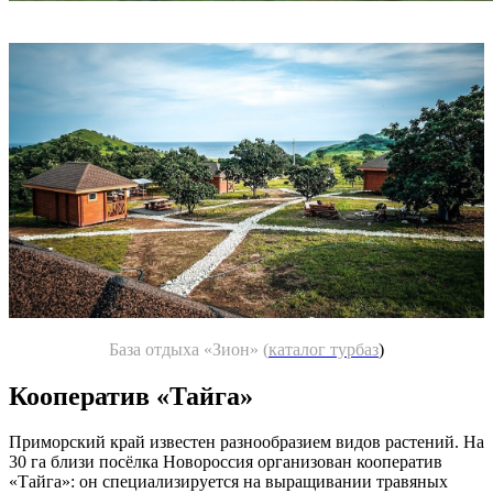
База отдыха «Зион» (
каталог турбаз
)
Кооператив «Тайга»
Приморский край известен разнообразием видов растений. На
30 га близи посёлка Новороссия организован кооператив
«Тайга»: он специализируется на выращивании травяных