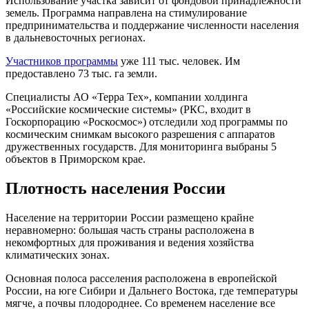
Использование участка зависит от фондовой принадлежности
земель. Программа направлена на стимулирование
предпринимательства и поддержание численности населения
в дальневосточных регионах.
Участников программы
уже 111 тыс. человек. Им
предоставлено 73 тыс. га земли.
Специалисты АО «Терра Тех», компании холдинга
«Российские космические системы» (РКС, входит в
Госкорпорацию «Роскосмос») отследили ход программы по
космическим снимкам высокого разрешения с аппаратов
дружественных государств. Для мониторинга выбраны 5
объектов в Приморском крае.
Плотность населения России
Население на территории России размещено крайне
неравномерно: большая часть страны расположена в
некомфортных для проживания и ведения хозяйства
климатических зонах.
Основная полоса расселения расположена в европейской
России, на юге Сибири и Дальнего Востока, где температуры
мягче, а почвы плодороднее. Со временем население все