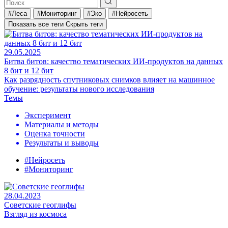
#Леса
#Мониторинг
#Эко
#Нейросеть
Показать все теги
Скрыть теги
29.05.2025
Битва битов: качество тематических ИИ-продуктов на данных
8 бит и 12 бит
Как разрядность спутниковых снимков влияет на машинное
обучение: результаты нового исследования
Темы
Эксперимент
Материалы и методы
Оценка точности
Результаты и выводы
#Нейросеть
#Мониторинг
28.04.2023
Советские геоглифы
Взгляд из космоса