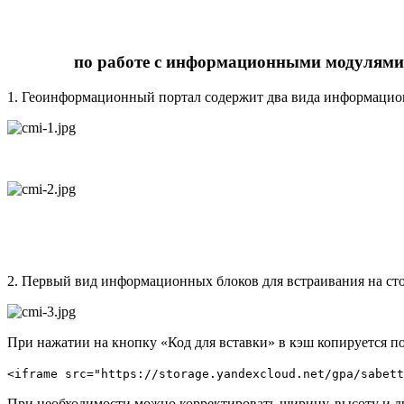
по работе с информационными модулями п
1. Геоинформационный портал содержит два вида информацио
2. Первый вид информационных блоков для встраивания на с
При нажатии на кнопку «Код для вставки» в кэш копируется п
<iframe src="https://storage.yandexcloud.net/gpa/sabett
При необходимости можно корректировать ширину, высоту и д