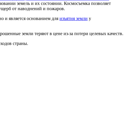
овании земель и их состоянии. Космосъемка позволяет
 ущерб от наводнений и пожаров.
но и является основанием для
изъятия земли
у
рошенные земли теряют в цене из-за потери целевых качеств.
ходов страны.