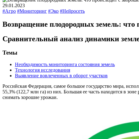
29.01.2023
#Агро
#Мониторинг
#Эко
#Нейросеть
Возвращение плодородных земель: что
Сравнительный анализ динамики земле
Темы
Необходимость мониторинга состояния земель
Технология исследования
Выявление вовлеченных в оборот участков
Российская Федерация, самое большое государство мира, исполь
55,3% (122,7 млн га) из них. Большая ее часть находится в зо
снимать хорошие урожаи.