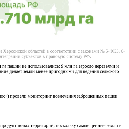
 Херсонской областей в соответствии с законами № 5-ФКЗ, 6-
интеграции субъектов в правовую систему РФ.
 га пашни не использовались: 9 млн га заросло деревьями и
ание делает земли менее пригодными для ведения сельского
мос») провели мониторинг вовлечения заброшенных пашен.
лопродуктивных территорий, поскольку самые ценные земли в