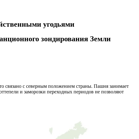
яйственными угодьями
анционного зондирования Земли
то связано с северным положением страны. Пашня занимает
а оттепели и заморозки переходных периодов не позволяют