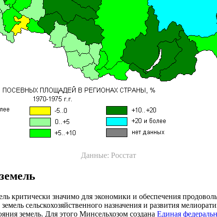
Данные: Росстат
земель
ль критически значимо для экономики и обеспечения продоволь
 земель сельскохозяйственного назначения и развития мелиорат
яния земель. Для этого Минсельхозом создана
Единая федеральн