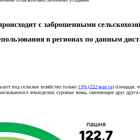
 происходит с заброшенными сельскохоз
пользования в регионах по данным дист
зует под сельское хозяйство только
13% (222 млн га)
площади, ч
не рискованного земледелия: суровые зимы, сменяющие друг друг