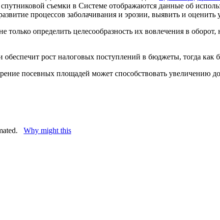
спутниковой съемки в Системе отображаются данные об использ
развитие процессов заболачивания и эрозии, выявить и оценить
 только определить целесообразность их вовлечения в оборот, 
 обеспечит рост налоговых поступлений в бюджеты, тогда как б
ение посевных площадей может способствовать увеличению до