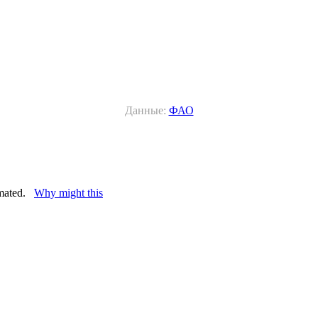
Данные:
ФАО