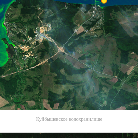
Куйбышевское водохранилище