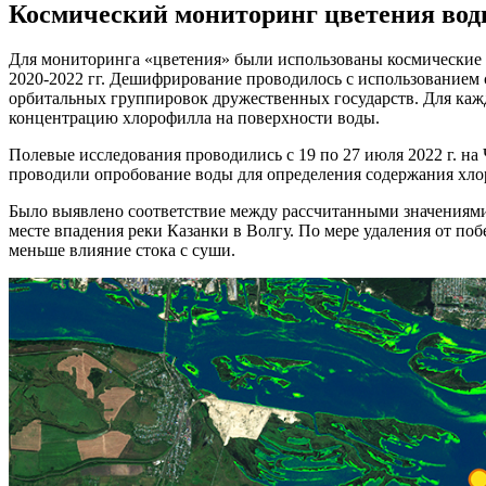
Космический мониторинг цветения во
Для мониторинга «цветения» были использованы космические 
2020-2022 гг. Дешифрирование проводилось с использованием
орбитальных группировок дружественных государств. Для каж
концентрацию хлорофилла на поверхности воды.
Полевые исследования проводились с 19 по 27 июля 2022 г. 
проводили опробование воды для определения содержания хлор
Было выявлено соответствие между рассчитанными значениями 
месте впадения реки Казанки в Волгу. По мере удаления от по
меньше влияние стока с суши.