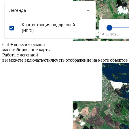
Ctrl + колесико мыши
масштабирование карты
Работа с легендой
вы можете включать/отключать отображение на карте объектов