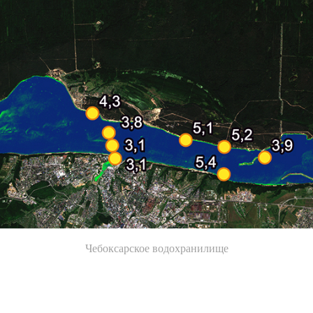
Чебоксарское водохранилище