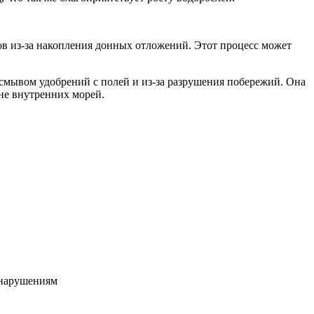
ов из-за накопления донных отложений. Этот процесс может
смывом удобрений с полей и из-за разрушения побережий. Она
оне внутренних морей.
 нарушениям