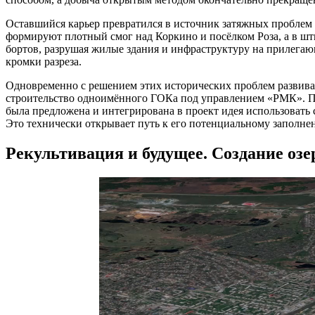
Оставшийся карьер превратился в источник затяжных проблем д
формируют плотный смог над Коркино и посёлком Роза, а в ш
бортов, разрушая жилые здания и инфраструктуру на прилегающ
кромки разреза.
Одновременно с решением этих исторических проблем развивае
строительство одноимённого ГОКа под управлением «РМК». По
была предложена и интегрирована в проект идея использовать
Это технически открывает путь к его потенциальному заполне
Рекультивация и будущее. Создание озе