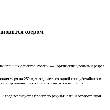
ановится озером.
омышленных объектов России — Коркинский угольный разрез.
овня моря на 250 м, что делает его одной из глубочайших в
ольной промышленности, а затем — до сложнейшей
17 года реализуется проект по рекультивации отработанной