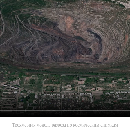
Трехмерная модель разреза по космическим снимкам