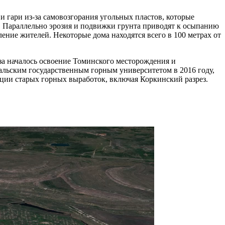
 гари из-за самовозгорания угольных пластов, которые
. Параллельно эрозия и подвижки грунта приводят к осыпанию
ение жителей. Некоторые дома находятся всего в 100 метрах от
за началось освоение Томинского месторождения и
альским государственным горным университетом в 2016 году,
ации старых горных выработок, включая Коркинский разрез.