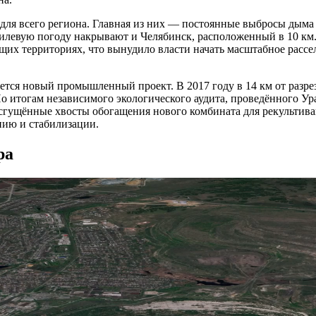
ля всего региона. Главная из них — постоянные выбросы дыма и
тилевую погоду накрывают и Челябинск, расположенный в 10 км
их территориях, что вынудило власти начать масштабное рассел
тся новый промышленный проект. В 2017 году в 14 км от разре
 итогам независимого экологического аудита, проведённого Ур
 сгущённые хвосты обогащения нового комбината для рекультив
нию и стабилизации.
ра